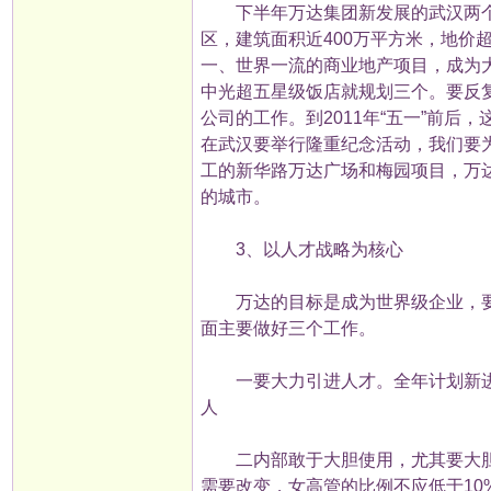
下半年万达集团新发展的武汉两个
区，建筑面积近400万平方米，地价
一、世界一流的商业地产项目，成为
中光超五星级饭店就规划三个。要反
公司的工作。到2011年“五一”前后，
在武汉要举行隆重纪念活动，我们要
工的新华路万达广场和梅园项目，万
的城市。
3、以人才战略为核心
万达的目标是成为世界级企业，要
面主要做好三个工作。
一要大力引进人才。全年计划新进员工
人
二内部敢于大胆使用，尤其要大胆
需要改变，女高管的比例不应低于10