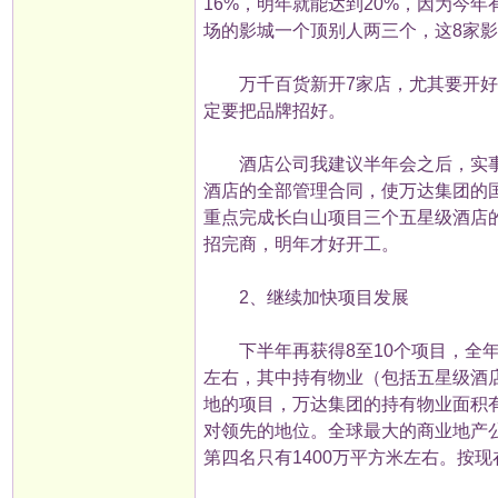
16%，明年就能达到20%，因为今年
场的影城一个顶别人两三个，这8家影
万千百货新开7家店，尤其要开好南
定要把品牌招好。
酒店公司我建议半年会之后，实事求
酒店的全部管理合同，使万达集团的
重点完成长白山项目三个五星级酒店
招完商，明年才好开工。
2、继续加快项目发展
下半年再获得8至10个项目，全年新
左右，其中持有物业（包括五星级酒店
地的项目，万达集团的持有物业面积有
对领先的地位。全球最大的商业地产公
第四名只有1400万平方米左右。按