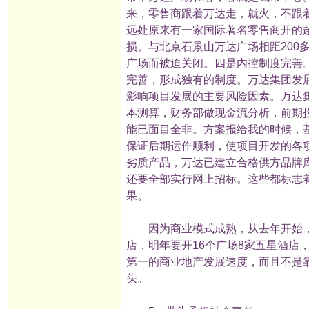
来，零售商跟着万达走，就火，不跟
远处原来有一家国际著名零售商开的
损。与北京石景山万达广场相距200
广场而被迫关闭。四是内控制度完善
完善，形成独有的制度。万达集团发
影响项目发展的主要风险因素。万达
本测算，财务部做现金流分析，前期
能已面目全非。方案报给我的时候，
保证后期运作顺利，使项目开发的各
劣质产品，万达已建立合格供方品牌
还要全部实行网上招标。这些都标志
果。
因为商业模式成熟，从去年开始，万
店，明年要开16个广场8家五星酒店
第一的商业地产发展速度，而且不是
头。