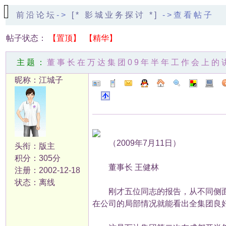
前沿论坛
->
[* 影城业务探讨 *]
->查看帖子
帖子状态：
【置顶】
【精华】
主题：
董事长在万达集团09年半年工作会上的
昵称：江城子
（2009年7月11日）
头衔：版主
积分：305分
董事长 王健林
注册：2002-12-18
状态：离线
刚才五位同志的报告，从不同侧面展
在公司的局部情况就能看出全集团良