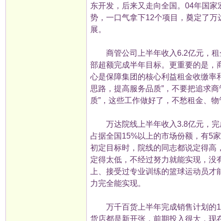
东开发，后来又走向全国。04年国家
势，一口气拿下12个项目，奠定了
展。
商管公司上半年收入6.2亿元，租金收
部超额完成半年目标。更重要的是，商
心是保障集团的核心利益租金收缴率
思路，提高服务品质”，不要把追求商
质”，这些工作做好了，不愁租金、物
万达院线上半年收入3.8亿元，完成半
占据全国15%以上的市场份额，有5
初定目标时，院线的同志都说定得高，
定得太低，不经过努力就能实现，没有
上、接受过专业训练的篮球运动员才
力完全能实现。
万千百货上半年完成销售计划的147
货店都是新开张，前期投入很大，现在