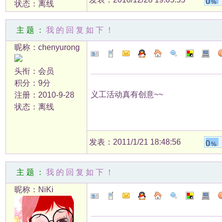
0
%
状态：离线
主题：
我的回复如下！
昵称：chenyurong
头衔：会员
积分：9分
义工活动真有创意~~
注册：2010-9-28
状态：离线
发表：2011/1/21 18:48:56
0
%
主题：
我的回复如下！
昵称：NiKi