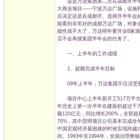
这是万达集团第二次在成都开半年
大商业项目——宁波万达广场，设施
后决定还是在成都开。选择开半年会
能看到非常好的成都万达广场，对参
能性就不大了，万达明年要开业8家酒
店不会再接集团半年会的任务了。
一、上半年的工作成绩
1、超额完成半年目标
09年上半年，万达集团不仅没受到
项目中心上半年新开工517万平方米
年历史上第一次半年在建面积超过千
额120亿元，同比增长200%，全
70%，其中昆明项目公司基本完成全
中国宏观经济最困难的时候实现跨越
间。1993年至1994年，全国治