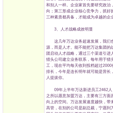
和别人一样。企业家首先要研究政治
向；第三形成企业核心竞争力，抓好
三种素质都具备，才能成为卓越的企
3、人才战略成效明显
这几年万达业务超速发展，我们也
源，而是人才。能不能把万达集团的
团启动人才战略，通过三个渠道引进
猎头公司建立业务联系，每年用于猎
工，现在平均每天收到投档超过200
排长，今年是连长明年就可能是营长
人提拔你。
09年上半年万达新进员工2462人
之所以愿意加盟万达，主要有三方面
向上的空间。万达发展速度越快，带
高管，在别的公司是副总裁，宁愿到