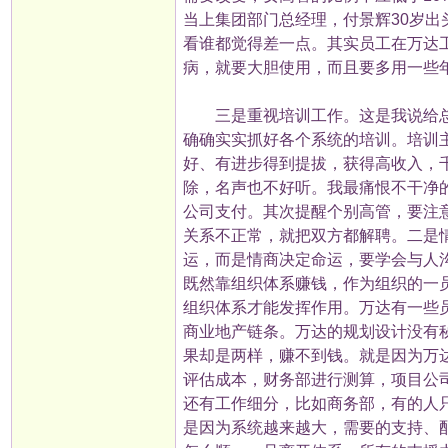
当上集团部门总经理，付景辉30岁
看谁都觉得差一点。其实员工在万达
病，就要大胆使用，而且要多用一些
三是重视培训工作。这是我说给总
确确实实抓好各个系统的培训。培训
好、有进步得到提拔，获得高收入，
除，名声也不好听。我最痛恨不干净
公司支付。其次提醒个别高管，要注
关系不正常，就把双方都解聘。二是
运，而是情商决定命运，要学会与人
既然靠组织体系赚钱，作为组织的一
组织体系才能发挥作用。万达有一些
商业地产链条。万达的规划设计没有
果却是两样，赚不到钱。就是因为万
评估成本，财务部进行测算，项目公
还有工作细分，比如商务部，有的人
是因为系统越来越大，需要的支持、