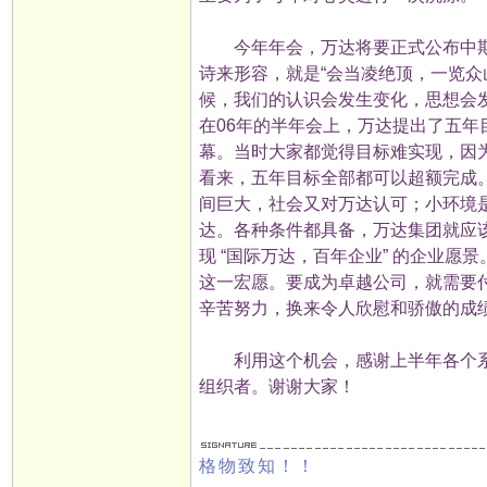
今年年会，万达将要正式公布中期
诗来形容，就是“会当凌绝顶，一览众
候，我们的认识会发生变化，思想会
在06年的半年会上，万达提出了五年目
幕。当时大家都觉得目标难实现，因
看来，五年目标全部都可以超额完成
间巨大，社会又对万达认可；小环境
达。各种条件都具备，万达集团就应
现 “国际万达，百年企业” 的企业
这一宏愿。要成为卓越公司，就需要
辛苦努力，换来令人欣慰和骄傲的成
利用这个机会，感谢上半年各个系
组织者。谢谢大家！
格物致知！！