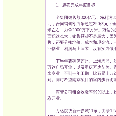
1、超额完成年度目标
全集团销售额300亿元，净利润35
元，合同销售额力争超过250亿元；全
米左右，力争2000万平方米。万达
面积这么大，销售额却不是最大，因
售，还要分摊地价、成本和现金流，一
业物业，利润马上归零，没有实力做
下半年要确保苏州、上海周浦、沈阳
万达广场开业，以及重庆万达艾美、
米商业，不到一年工期，比石景山万
到。同时希望南京项目的室内步行街
商管公司租金收缴率99%以上，物
彩开业。
万达院线新开影城11家，力争12家