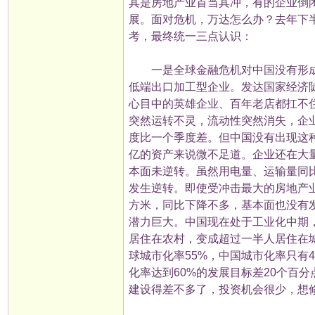
其是房地产业首当其冲，有的企业倒
展。面对危机，万达怎么办？去年下
考，最终统一三点认识：
一是全球金融危机对中国没有形成
低端出口加工型企业。发达国家经济陡
心目中的英雄企业、百年老店都扛不
突然运转不灵，流动性突然消失，企
度比一个季度差。但中国没有出现这种
亿的资产来说微不足道。企业还在大
本面未逆转。虽然用电量、运输量同
发生逆转。即使受冲击最大的房地产业
方米，同比下降不多，基本面也没有
潜力巨大。中国现在处于工业化中期
居住在农村，变成超过一半人居住在
球城市化率55%，中国城市化率只有4
化率达到60%的发展目标差20个百
建设得差不多了，投资机会很少，想