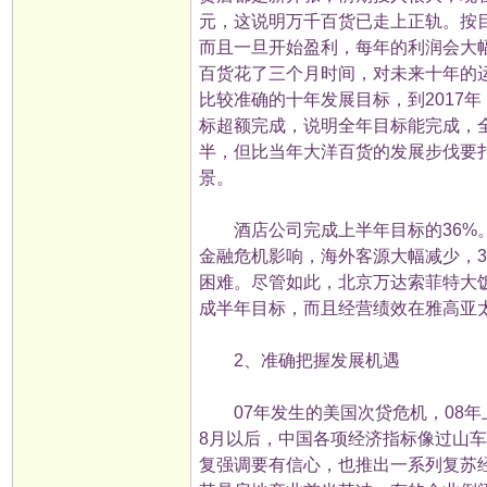
元，这说明万千百货已走上正轨。按目
而且一旦开始盈利，每年的利润会大
百货花了三个月时间，对未来十年的
比较准确的十年发展目标，到2017
标超额完成，说明全年目标能完成，
半，但比当年大洋百货的发展步伐要
景。
酒店公司完成上半年目标的36%。
金融危机影响，海外客源大幅减少，
困难。尽管如此，北京万达索菲特大
成半年目标，而且经营绩效在雅高亚太
2、准确把握发展机遇
07年发生的美国次贷危机，08年
8月以后，中国各项经济指标像过山
复强调要有信心，也推出一系列复苏