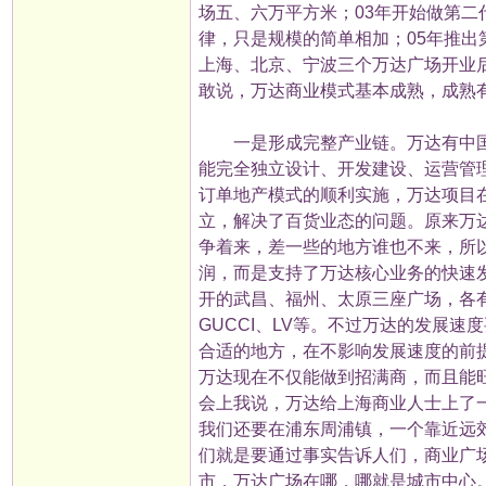
场五、六万平方米；03年开始做第
律，只是规模的简单相加；05年推出
上海、北京、宁波三个万达广场开业
敢说，万达商业模式基本成熟，成熟
一是形成完整产业链。万达有中国
能完全独立设计、开发建设、运营管
订单地产模式的顺利实施，万达项目
立，解决了百货业态的问题。原来万
争着来，差一些的地方谁也不来，所
润，而是支持了万达核心业务的快速
开的武昌、福州、太原三座广场，各
GUCCI、LV等。不过万达的发展
合适的地方，在不影响发展速度的前
万达现在不仅能做到招满商，而且能
会上我说，万达给上海商业人士上了一
我们还要在浦东周浦镇，一个靠近远
们就是要通过事实告诉人们，商业广
市，万达广场在哪，哪就是城市中心