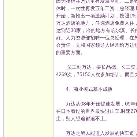
因为相信在万达更有发展空间。二是
休时，一次性再发五年工资；总经理出
开始，新推出一项激励计划，按照1
万达酒店的地方，任选酒店免费入住，度
达到近30家，冷的地方有哈尔滨、
好。人力资源部招聘一位总经理，在
会责任，党和国家领导人经常给万达
的重要方面。
员工到万达，要长品德、长工资、
4269次，75150人次参加培训。
4、商业模式基本成熟
万达从08年开始提速发展，09年进
在日本看过的世界最快过山车,时速2
尘，别人想追都追不上。
万达之所以能进入发展的快车道，核