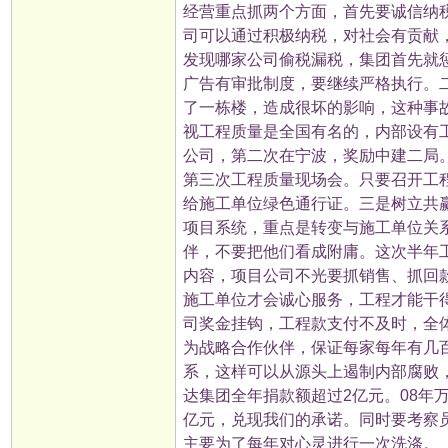
经营重点抓两个方面，首先要诚信纳
司可以通过积极纳税，对社会有贡献
发现哪家公司偷税漏税，集团首先就
广告有审批制度，要继续严格执行。
了一栋楼，造成很坏的影响，这种事
视工程质量是全国有名的，内部设有
公司，第二次在宁波，奖励中建二局
第三次工程质量现场会。只要召开工
给施工单位绿色通行证。三是树立共
项目系统，重点是转变与施工单位关
伴，不要把他们看成附庸。这次半年
内容，项目公司不光要抓销售、抓回
施工单位才会诚心服务，工程才能干
司奖金挂钩，工程款支付不及时，全体
为战略合作伙伴，保证每家每年有几
系，这样可以从源头上遏制内部腐败
达集团全年捐款额超过2亿元。08年万
亿元，兑现我们的承诺。同时要考察
主要为了每年对心灵进行一次洗涤。