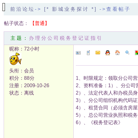
前沿论坛
->
[* 影城业务探讨 *]
->查看帖子
帖子状态：
【普通】
主题：
办理分公司税务登记证指引
昵称：72小时
头衔：会员
积分：88分
1、时限规定：领取分公司
注册：2009-10-26
2、资料准备：1）、分公司
状态：离线
2）、法定代表人和办税员
3）、分公司组织机构代码
4）、租赁合同（必须含房
5）、总公司营业执照和税
6）、《税务登记表》