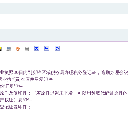
营业执照30日内到所辖区域税务局办理税务登记证，逾期办理会
营业执照副本原件及复印件；
身份证复印件；
证原件及复印件；（若原件迟迟未下发，可以用领取代码证原件的
屋产权证）复印件；
务登记证复印件；