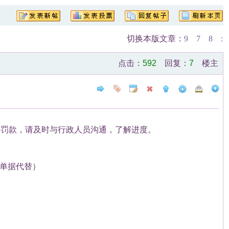
切换本版文章：
9
7
8
:
点击：
592
回复：
7
楼主
被罚款，请及时与行政人员沟通，了解进度。
单据代替）