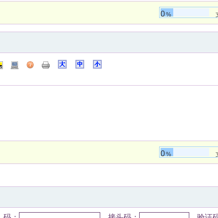
0
%
0
%
码：
接头码：
验证