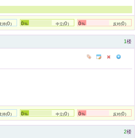
0
0
0
0
0
支持(
)
%
中立(
)
%
反对(
)
1
楼
0
0
0
0
0
支持(
)
%
中立(
)
%
反对(
)
2
楼