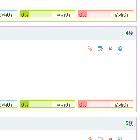
0
0
0
0
0
支持(
)
%
中立(
)
%
反对(
)
4
楼
0
0
0
0
0
支持(
)
%
中立(
)
%
反对(
)
5
楼