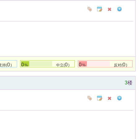
0
0
0
0
0
支持(
)
%
中立(
)
%
反对(
)
3
楼