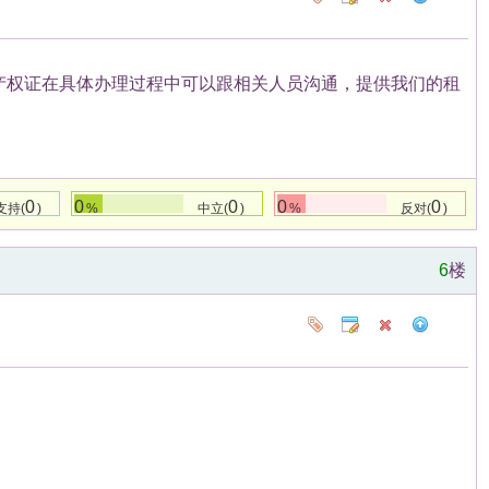
产权证在具体办理过程中可以跟相关人员沟通，提供我们的租
0
0
0
0
0
支持(
)
%
中立(
)
%
反对(
)
6
楼