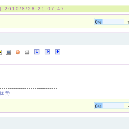
 2010/8/26 21:07:47
0
%
优势
0
%