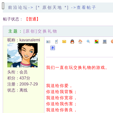
前沿论坛
->
[* 原创天地 *]
->查看帖子
帖子状态：
【普通】
主题：
[原创]交换礼物
昵称：kavanalemi
我们一直在玩交换礼物的游戏。
头衔：会员
积分：437分
注册：2009-7-29
我送给你爱，
状态：离线
你送给我背叛；
我送给你宽容，
你送给我伤害；
我送给你善良，