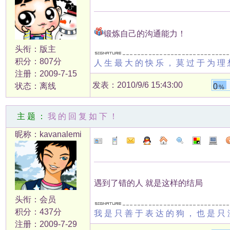
锻炼自己的沟通能力！
头衔：版主
积分：807分
人生最大的快乐，莫过于为理
注册：2009-7-15
发表：2010/9/6 15:43:00
状态：离线
0
%
主题：
我的回复如下！
昵称：kavanalemi
遇到了错的人 就是这样的结局
头衔：会员
积分：437分
我是只善于表达的狗，也是只
注册：2009-7-29