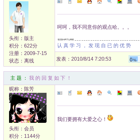
呵呵，我不同意你的观点哈。。。
头衔：版主
认真学习，发现自已的优势
积分：622分
注册：2009-7-15
发表：2010/8/14 7:20:53
0
状态：离线
%
主题：
我的回复如下！
昵称：陈芳
我们要拥有大爱之心！
头衔：会员
积分：1144分