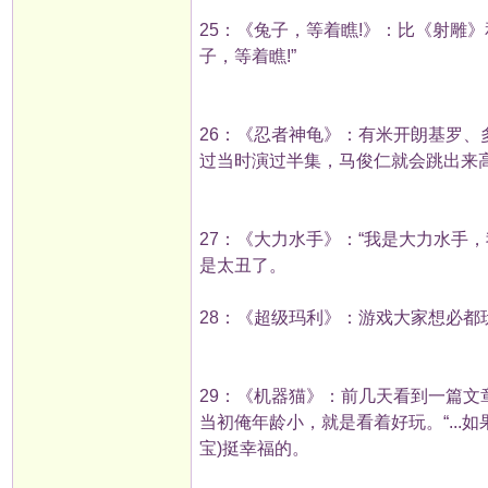
25：《兔子，等着瞧!》：比《射雕
子，等着瞧!”
26：《忍者神龟》：有米开朗基罗
过当时演过半集，马俊仁就会跳出来高
27：《大力水手》：“我是大力水手
是太丑了。
28：《超级玛利》：游戏大家想必都
29：《机器猫》：前几天看到一篇
当初俺年龄小，就是看着好玩。“...如
宝)挺幸福的。