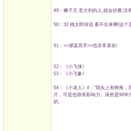
49：狮子王 意大利的人,就会抄袭,没有电
50：32 桃太郎传说 看不出来啊!这
51：<<灌蓝高手>>也非常喜欢!
52：《小飞侠》
53：《小飞象》
54：《小龙人》#：“我头上有犄角，
片，可是也很有影响力。虽然是90
的。