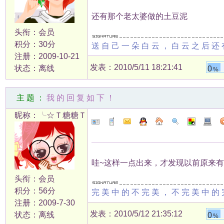
还有那个老太婆做的土豆泥
头衔：会员
积分：30分
送自己一朵白云，白云之后还
注册：2009-10-21
发表：2010/5/11 18:21:41
状态：离线
0
%
主题：
我的回复如下！
昵称：╰☆Ｔ糖糖Ｔ
哇~这样一点出来，才发现以前原来
头衔：会员
积分：56分
完美中的不完美，不完美中的
注册：2009-7-30
发表：2010/5/12 21:35:12
状态：离线
0
%