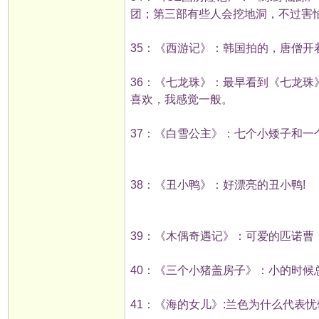
团；第三部有些人会挖地洞，不过害怕
35：《西游记》：韩国拍的，唐僧
36：《七龙珠》：最早看到《七龙珠
喜欢，我感觉一般。
37：《白雪公主》：七个小矮子和
38：《丑小鸭》：好漂亮的丑小鸭!
39：《木偶奇遇记》：可爱的匹诺曹
40：《三个小猪盖房子》：小的时候
41：《海的女儿》:兰色为什么代表