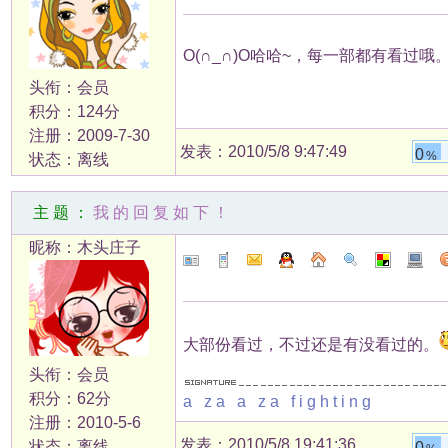
O(∩_∩)O哈哈~，每一部都有看过哦
头衔：会员
积分：124分
注册：2009-7-30
发表：2010/5/8 9:47:49
0
%
状态：离线
主题：
我的回复如下！
昵称：木头庄子
大部份看过，不过还是有没看过的。
头衔：会员
积分：62分
a za a za fighting
注册：2010-5-6
发表：2010/5/8 19:41:36
状态：离线
0