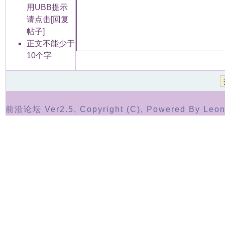
用UBB提示
请点击[回复
帖子]
正文不能少于
10个字
前沿论坛 Ver2.5, Copyright (C), Powered By Leon