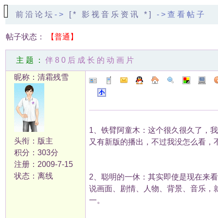
前沿论坛
->
[* 影视音乐资讯 *]
->查看帖子
帖子状态：
【普通】
主题：
伴80后成长的动画片
昵称：清霜残雪
1、铁臂阿童木：这个很久很久了，
头衔：版主
又有新版的播出，不过我没怎么看，
积分：303分
注册：2009-7-15
状态：离线
2、聪明的一休：其实即使是现在来
说画面、剧情、人物、背景、音乐，
一。