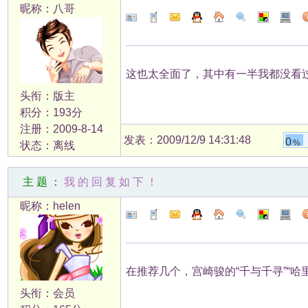
昵称：八哥
这也太全面了，其中有一半我都没看
头衔：版主
积分：193分
注册：2009-8-14
发表：2009/12/9 14:31:48
0
%
状态：离线
主题：
我的回复如下！
昵称：helen
在推荐几个，宫崎骏的“千与千寻”“哈
头衔：会员