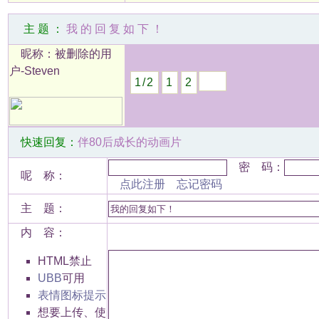
主题：
我的回复如下！
昵称：被删除的用
户-Steven
1/2
1
2
快速回复：
伴80后成长的动画片
密 码：
呢 称：
点此注册
忘记密码
主 题：
内 容：
HTML禁止
UBB
可用
表情图标提示
想要上传、使