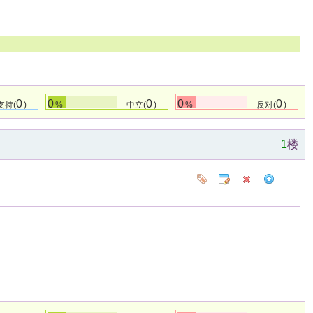
0
0
0
0
0
支持(
)
%
中立(
)
%
反对(
)
1
楼