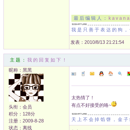
最后编辑人：
kavana
我是只善于表达的狗，
发表：2010/8/13 21:21:54
主题：
我的回复如下！
昵称：黑黑
太热情了！
有点不好接受的咯~
头衔：会员
积分：128分
天上不会掉馅饼，金子
注册：2009-8-28
状态：离线