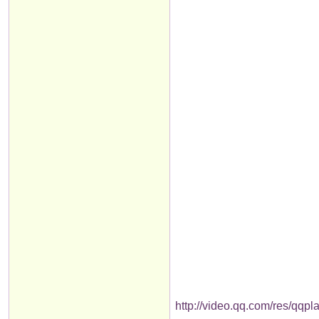
http://video.qq.com/res/qq