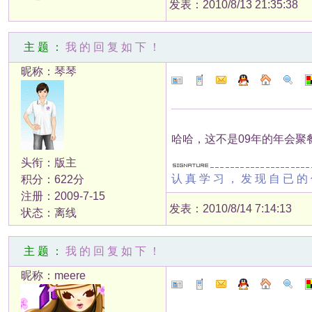
发表：2010/8/13 21:35:38
主题：
我的回复如下！
昵称：琴琴
哈哈，这不是09年的年会聚
头衔：版主
认真学习，发现自已的
积分：622分
注册：2009-7-15
发表：2010/8/14 7:14:13
状态：离线
主题：
我的回复如下！
昵称：meere