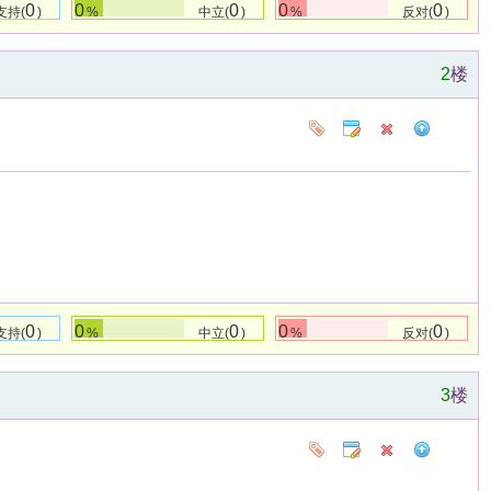
0
0
0
0
0
支持(
)
%
中立(
)
%
反对(
)
2
楼
0
0
0
0
0
支持(
)
%
中立(
)
%
反对(
)
3
楼