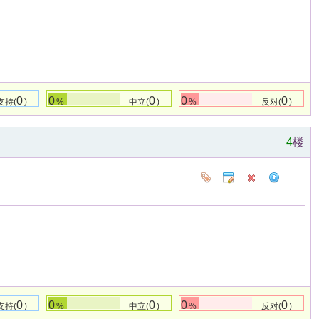
0
0
0
0
0
支持(
)
%
中立(
)
%
反对(
)
4
楼
0
0
0
0
0
支持(
)
%
中立(
)
%
反对(
)