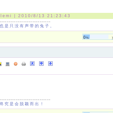
lemi | 2010/8/13 21:23:43
也是只没有声带的兔子。
0
%
终究是会脱颖而出！