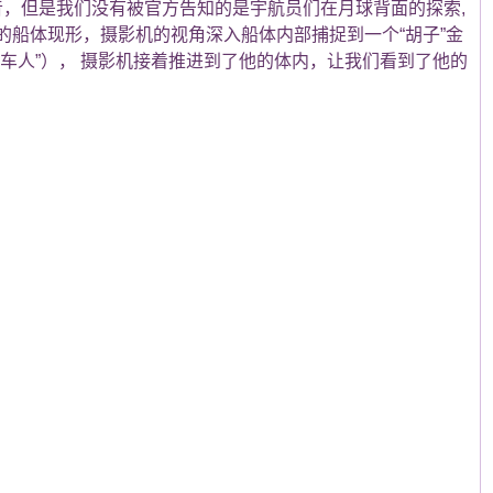
画外音，但是我们没有被官方告知的是宇航员们在月球背面的探索,
金刚的船体现形，摄影机的视角深入船体内部捕捉到一个“胡子”金
车人”）， 摄影机接着推进到了他的体内，让我们看到了他的