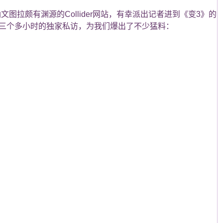
文图拉颇有渊源的Collider网站，有幸派出记者进到《变3》的
达三个多小时的独家私访，为我们爆出了不少猛料：