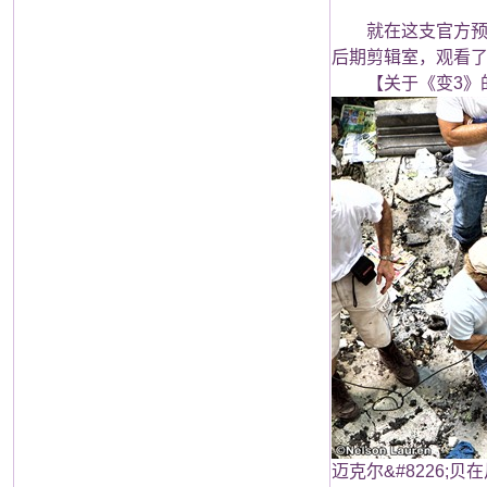
就在这支官方预告片曝
后期剪辑室，观看了
【关于《变3》的
迈克尔&#8226