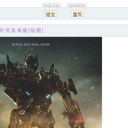
片花及海报[贴图]