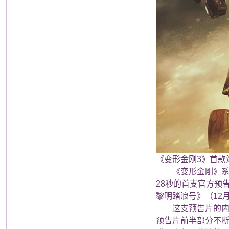
《变形金刚3》首款
《变形金刚》系列真人电
28秒的首支官方预
黎明踏浪号》（12
这支预告片的内容
预告片前半部分不断