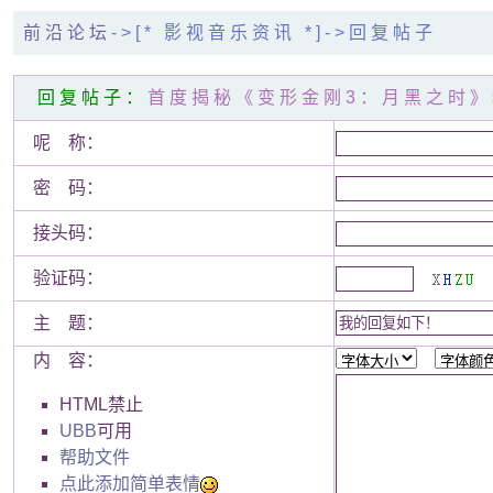
前沿论坛
->[* 影视音乐资讯 *]->回复帖子
回复帖子：
首度揭秘《变形金刚3：月黑之时》
呢 称：
密 码：
接头码：
验证码：
主 题：
内 容：
HTML禁止
UBB
可用
帮助文件
点此添加简单表情