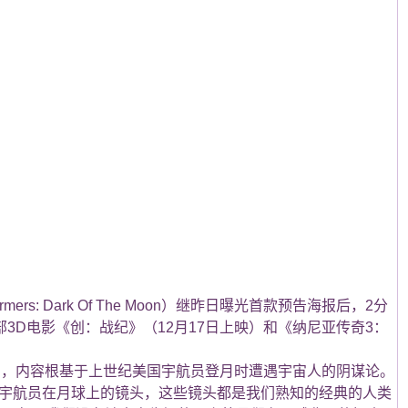
 Dark Of The Moon）继昨日曝光首款预告海报后，2分
3D电影《创：战纪》（12月17日上映）和《纳尼亚传奇3：
，内容根基于上世纪美国宇航员登月时遭遇宇宙人的阴谋论。
和宇航员在月球上的镜头，这些镜头都是我们熟知的经典的人类