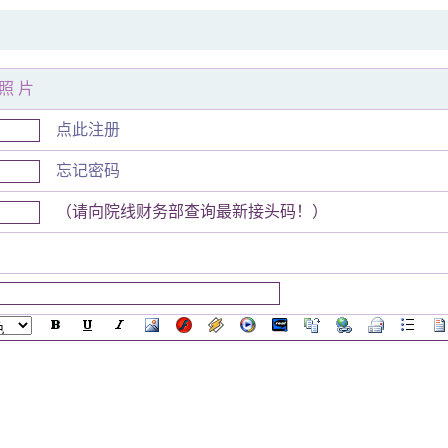
赛照片
点此注册
忘记密码
（请向院线财务部查询最新接头码！）