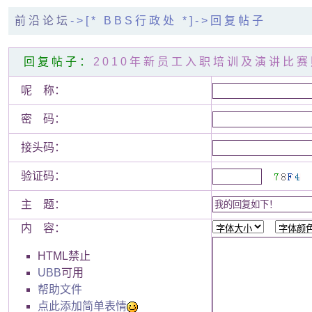
前沿论坛
->[* BBS行政处 *]->回复帖子
回复帖子：
2010年新员工入职培训及演讲比
呢 称：
密 码：
接头码：
验证码：
主 题：
内 容：
HTML禁止
UBB
可用
帮助文件
点此添加简单表情