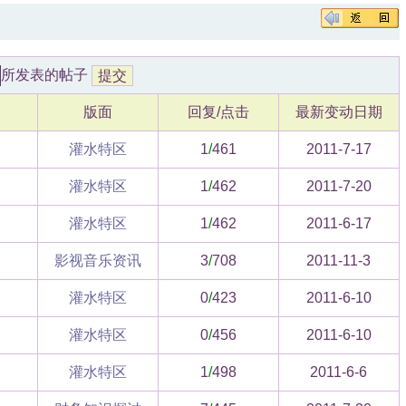
所发表的帖子
版面
回复/点击
最新变动日期
灌水特区
1
/
461
2011-7-17
灌水特区
1
/
462
2011-7-20
灌水特区
1
/
462
2011-6-17
影视音乐资讯
3
/
708
2011-11-3
灌水特区
0
/
423
2011-6-10
灌水特区
0
/
456
2011-6-10
灌水特区
1
/
498
2011-6-6