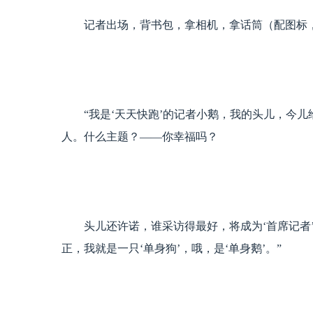
记者出场，背书包，拿相机，拿话筒（配图标，
“我是‘天天快跑’的记者小鹅，我的头儿，今儿
人。什么主题？——你幸福吗？
头儿还许诺，谁采访得最好，将成为‘首席记者’
正，我就是一只‘单身狗’，哦，是‘单身鹅’。”