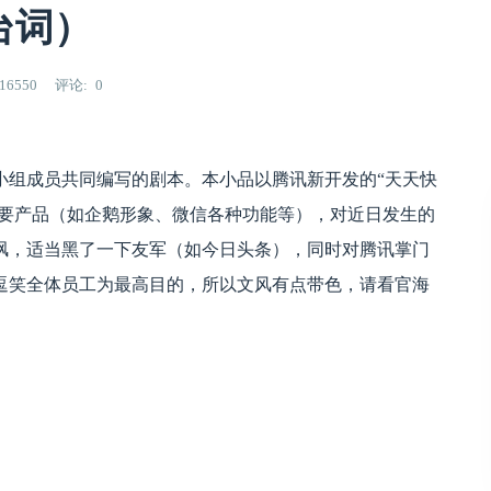
台词）
16550
评论
0
组成员共同编写的剧本。本小品以腾讯新开发的“天天快
主要产品（如企鹅形象、微信各种功能等），对近日发生的
讽，适当黑了一下友军（如今日头条），同时对腾讯掌门
逗笑全体员工为最高目的，所以文风有点带色，请看官海