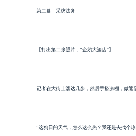
第二幕 采访法务
【打出第二张照片，“企鹅大酒店”】
记者在大街上溜达几步，然后手搭凉棚，做遮
“这狗日的天气，怎么这么热？我还是去找个凉快