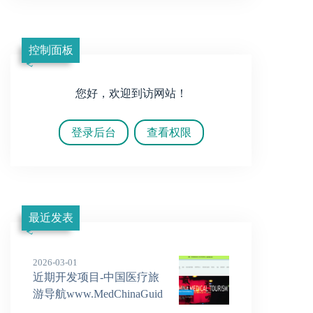
控制面板
您好，欢迎到访网站！
登录后台
查看权限
最近发表
2026-03-01
近期开发项目-中国医疗旅
游导航www.MedChinaGuid
e.com