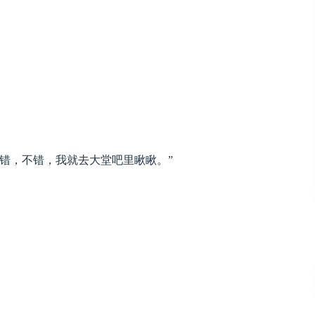
错，不错，我就去大堂吧里瞅瞅。”