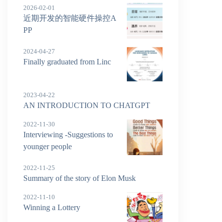
2026-02-01
近期开发的智能硬件操控A
PP
2024-04-27
Finally graduated from Linc
2023-04-22
AN INTRODUCTION TO CHATGPT
2022-11-30
Interviewing -Suggestions to
younger people
2022-11-25
Summary of the story of Elon Musk
2022-11-10
Winning a Lottery