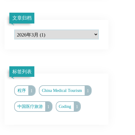
文章归档
标签列表
程序
1
China Medical Tourism
1
中国医疗旅游
1
Coding
1