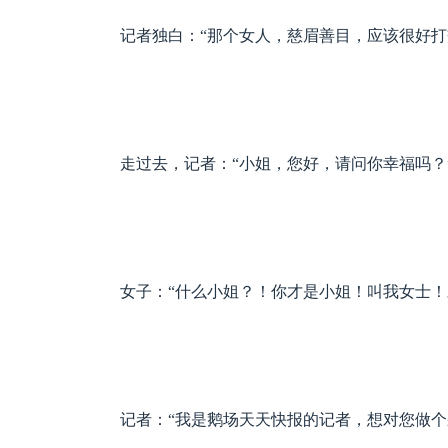
记者独白：“那个女人，慈眉善目，应该很好打
走过去，记者：“小姐，您好，请问你幸福吗？
女子：“什么小姐？！你才是小姐！叫我女士！对
记者：“我是鹅场天天快报的记者，想对您做个