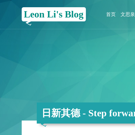
Leon Li's Blog
首页
文思泉
日新其德 - Step forwar