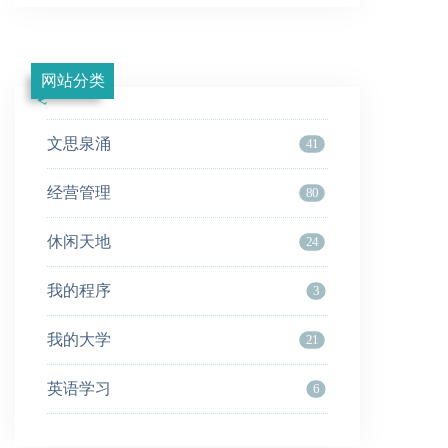
网站分类
文思泉涌
41
经营管理
80
休闲天地
24
我的程序
3
我的大学
21
英语学习
6