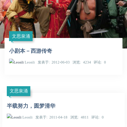
文思泉涌
小剧本－西游传奇
Leonli
发表于
2012-06-03
浏览
4234
评论
0
文思泉涌
半载努力，圆梦清华
Leonli
发表于
2011-04-18
浏览
4811
评论
0