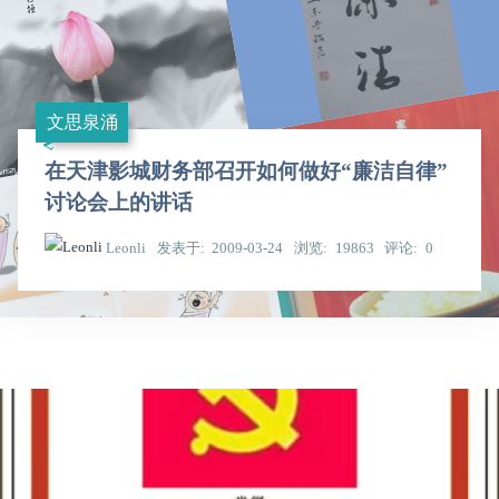
文思泉涌
在天津影城财务部召开如何做好“廉洁自律”
讨论会上的讲话
Leonli
发表于
2009-03-24
浏览
19863
评论
0