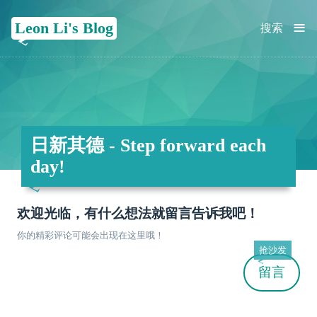
≡
Leon Li's Blog
搜索
日新其德 - Step forward each
day!
欢迎光临，有什么想法就留言告诉我吧！
你的精彩评论可能会出现在这里哦！
抢沙发
留言