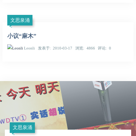
文思泉涌
小议“麻木”
Leonli
发表于
2010-03-17
浏览
4866
评论
0
文思泉涌