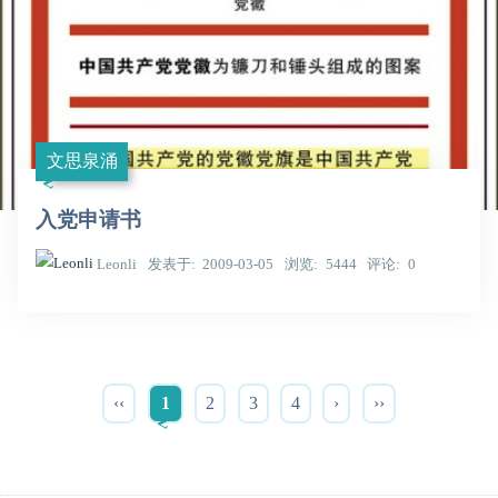
文思泉涌
入党申请书
Leonli
发表于
2009-03-05
浏览
5444
评论
0
‹‹
1
2
3
4
›
››