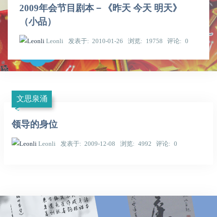
2009年会节目剧本－《昨天 今天 明天》
（小品）
Leonli
发表于
2010-01-26
浏览
19758
评论
0
文思泉涌
领导的身位
Leonli
发表于
2009-12-08
浏览
4992
评论
0