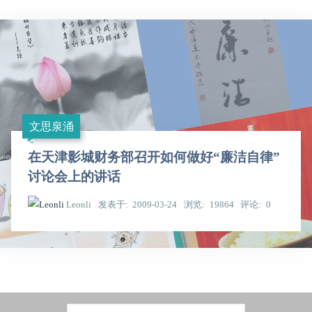
文思泉涌
在天津影城财务部召开如何做好“廉洁自律”
讨论会上的讲话
Leonli
发表于
2009-03-24
浏览
19864
评论
0