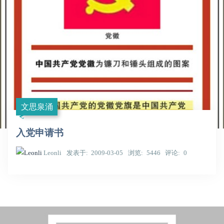
文思泉涌
入党申请书
Leonli
发表于
2009-03-05
浏览
5446
评论
0