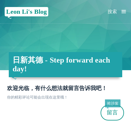
≡
Leon Li's Blog
搜索
日新其德 - Step forward each
day!
欢迎光临，有什么想法就留言告诉我吧！
你的精彩评论可能会出现在这里哦！
抢沙发
留言