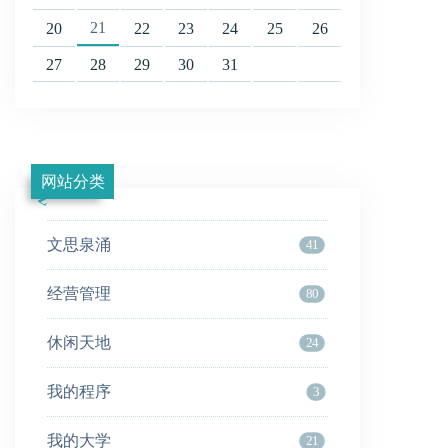
21
20
22
23
24
25
26
27
28
29
30
31
网站分类
文思泉涌
41
经营管理
80
休闲天地
24
我的程序
3
我的大学
21