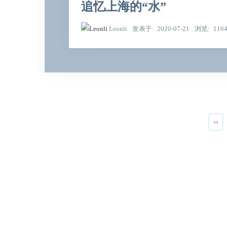
追忆上海的“水”
Leonli
发表于
2020-07-21
浏览
116
‹‹