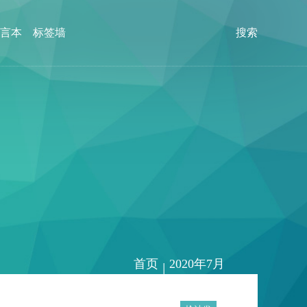
言本
标签墙
搜索
首页
2020年7月
|