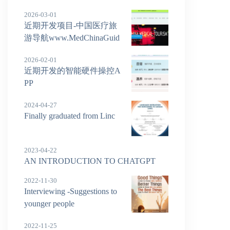
2026-03-01
近期开发项目-中国医疗旅
游导航www.MedChinaGuid
e.com
2026-02-01
近期开发的智能硬件操控A
PP
2024-04-27
Finally graduated from Linc
2023-04-22
AN INTRODUCTION TO CHATGPT
2022-11-30
Interviewing -Suggestions to
younger people
2022-11-25