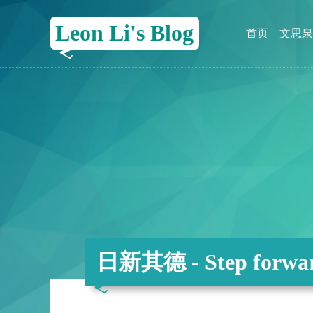
Leon Li's Blog
首页
文思泉
日新其德 - Step forwar