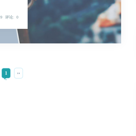
49
评论
0
1
››