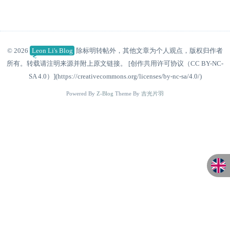
© 2026
Leon Li's Blog
除标明转帖外，其他文章为个人观点，版权归作者
所有。转载请注明来源并附上原文链接。 [创作共用许可协议（CC BY-NC-
SA 4.0）](https://creativecommons.org/licenses/by-nc-sa/4.0/)
Powered By
Z-Blog
Theme By
吉光片羽