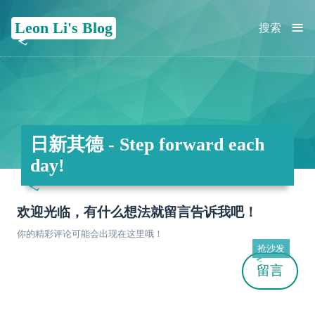
≡
Leon Li's Blog
搜索
日新其德 - Step forward each
day!
欢迎光临，有什么想法就留言告诉我吧！
你的精彩评论可能会出现在这里哦！
抢沙发
留言