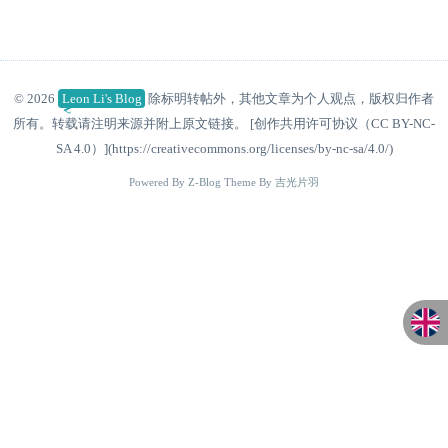
© 2026
Leon Li's Blog
除标明转帖外，其他文章为个人观点，版权归作者
所有。转载请注明来源并附上原文链接。 [创作共用许可协议（CC BY-NC-
SA 4.0）](https://creativecommons.org/licenses/by-nc-sa/4.0/)
Powered By
Z-Blog
Theme By
吉光片羽