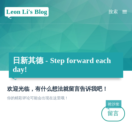
≡
Leon Li's Blog
搜索
日新其德 - Step forward each
day!
欢迎光临，有什么想法就留言告诉我吧！
你的精彩评论可能会出现在这里哦！
抢沙发
留言