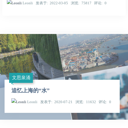
Leonli
发表于
2022-03-05
浏览
75817
评论
0
文思泉涌
追忆上海的“水”
Leonli
发表于
2020-07-21
浏览
11632
评论
0