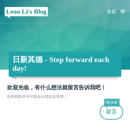
≡
Leon Li's Blog
搜索
日新其德 - Step forward each
day!
欢迎光临，有什么想法就留言告诉我吧！
你的精彩评论可能会出现在这里哦！
抢沙发
留言