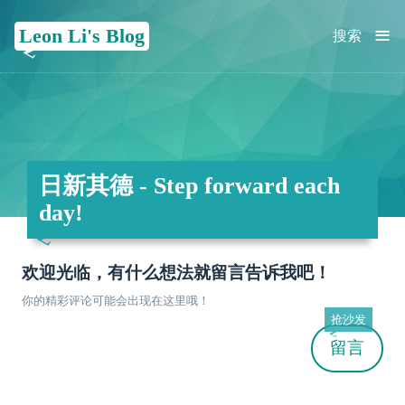
≡
Leon Li's Blog
搜索
日新其德 - Step forward each
day!
欢迎光临，有什么想法就留言告诉我吧！
你的精彩评论可能会出现在这里哦！
抢沙发
留言